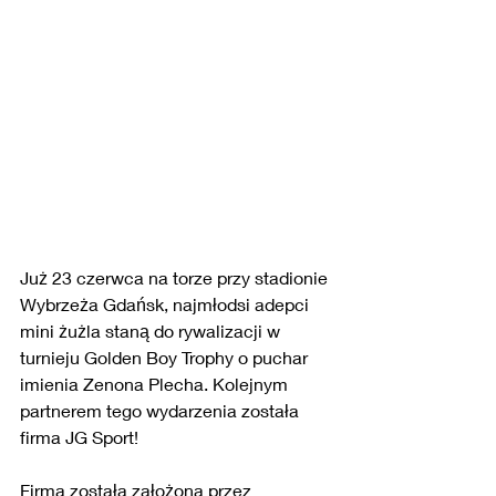
Już 23 czerwca na torze przy stadionie 
Wybrzeża Gdańsk, najmłodsi adepci 
mini żużla staną do rywalizacji w 
turnieju Golden Boy Trophy o puchar 
imienia Zenona Plecha. Kolejnym 
partnerem tego wydarzenia została 
firma JG Sport!
Firma została założona przez 