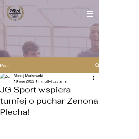
Post
Maciej Markowski
18 maj 2022
1 minut(y) czytania
JG Sport wspiera
turniej o puchar Zenona
Plecha!